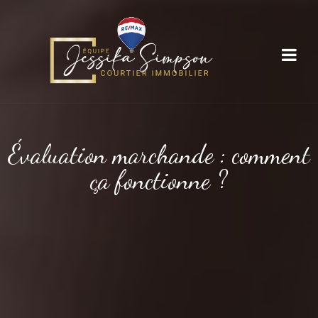
Évaluation marchande : comment
ça fonctionne ?