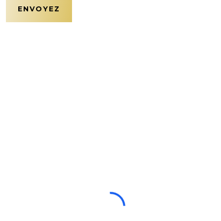
ENVOYEZ
Alternative: