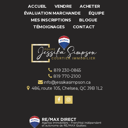
ACCUEIL
VENDRE
ACHETER
ÉVALUATION MARCHANDE
ÉQUIPE
MES INSCRIPTIONS
BLOGUE
TÉMOIGNAGES
CONTACT
819 230-0865
819 770-2100
info@jessikasimpson.ca
486, route 105, Chelsea, QC J9B 1L2